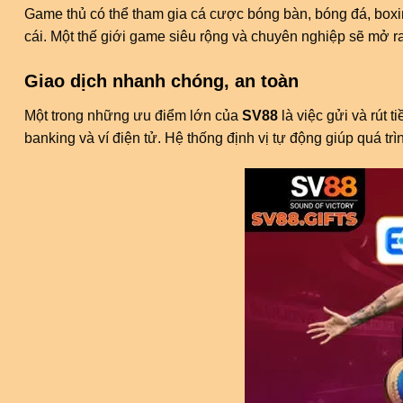
Game thủ có thể tham gia cá cược bóng bàn, bóng đá, boxing
cái. Một thế giới game siêu rộng và chuyên nghiệp sẽ mở r
Giao dịch nhanh chóng, an toàn
Một trong những ưu điểm lớn của
SV88
là việc gửi và rút 
banking và ví điện tử. Hệ thống định vị tự động giúp quá trì