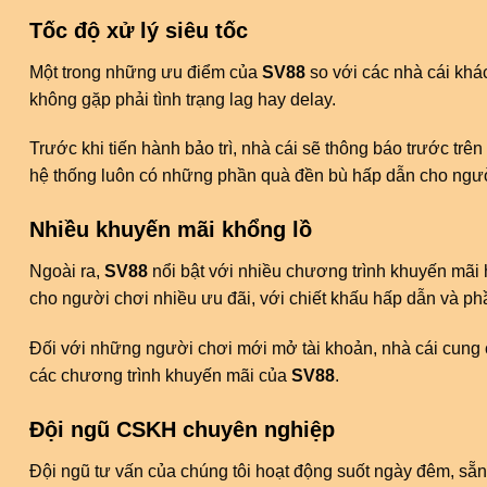
Tốc độ xử lý siêu tốc
Một trong những ưu điểm của
SV88
so với các nhà cái khác
không gặp phải tình trạng lag hay delay.
Trước khi tiến hành bảo trì, nhà cái sẽ thông báo trước trê
hệ thống luôn có những phần quà đền bù hấp dẫn cho ngườ
Nhiều khuyến mãi khổng lồ
Ngoài ra,
SV88
nổi bật với nhiều chương trình khuyến mãi 
cho người chơi nhiều ưu đãi, với chiết khấu hấp dẫn và ph
Đối với những người chơi mới mở tài khoản, nhà cái cung cấ
các chương trình khuyến mãi của
SV88
.
Đội ngũ CSKH chuyên nghiệp
Đội ngũ tư vấn của chúng tôi hoạt động suốt ngày đêm, sẵn