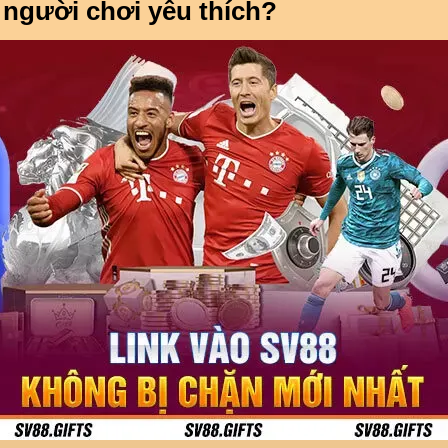
 người chơi yêu thích?