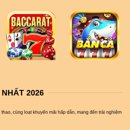
 NHẤT 2026
hể thao, cùng loạt khuyến mãi hấp dẫn, mang đến trải nghiệm