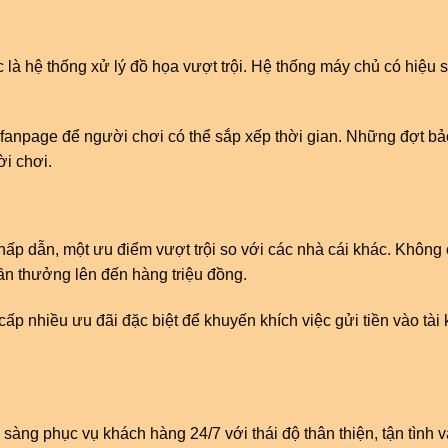
 là hệ thống xử lý đồ họa vượt trội. Hệ thống máy chủ có hiệu 
n fanpage để người chơi có thể sắp xếp thời gian. Những đợt bảo
i chơi.
hấp dẫn, một ưu điểm vượt trội so với các nhà cái khác. Không 
ần thưởng lên đến hàng triệu đồng.
p nhiều ưu đãi đặc biệt để khuyến khích việc gửi tiền vào tài 
 sàng phục vụ khách hàng 24/7 với thái độ thân thiện, tận tình