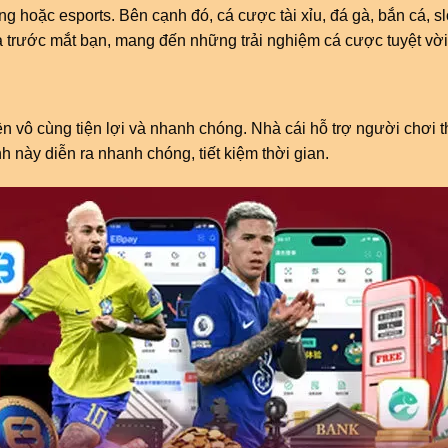
 hoặc esports. Bên cạnh đó, cá cược tài xỉu, đá gà, bắn cá, sl
a trước mắt bạn, mang đến những trải nghiệm cá cược tuyệt vờ
tiền vô cùng tiện lợi và nhanh chóng. Nhà cái hỗ trợ người chơ
nh này diễn ra nhanh chóng, tiết kiệm thời gian.