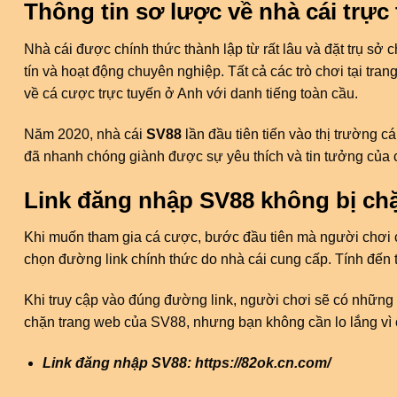
Thông tin sơ lược về nhà cái trực
Nhà cái được chính thức thành lập từ rất lâu và đặt trụ s
tín và hoạt động chuyên nghiệp. Tất cả các trò chơi tại t
về cá cược trực tuyến ở Anh với danh tiếng toàn cầu.
Năm 2020, nhà cái
SV88
lần đầu tiên tiến vào thị trường 
đã nhanh chóng giành được sự yêu thích và tin tưởng của c
Link đăng nhập SV88 không bị ch
Khi muốn tham gia cá cược, bước đầu tiên mà người chơi cầ
chọn đường link chính thức do nhà cái cung cấp. Tính đến t
Khi truy cập vào đúng đường link, người chơi sẽ có những
chặn trang web của SV88, nhưng bạn không cần lo lắng vì c
Link đăng nhập SV88: https://82ok.cn.com/