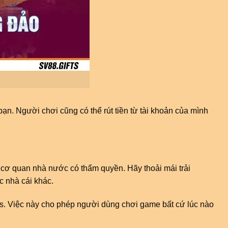
bạn. Người chơi cũng có thể rút tiền từ tài khoản của mình
i cơ quan nhà nước có thẩm quyền. Hãy thoải mái trải
c nhà cái khác.
s. Việc này cho phép người dùng chơi game bất cứ lúc nào