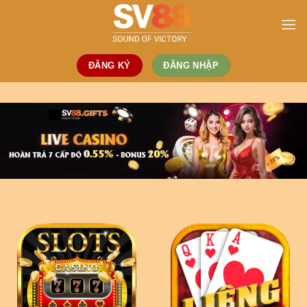
Bỏ
qua
nội
dung
ĐĂNG KÝ
ĐĂNG NHẬP