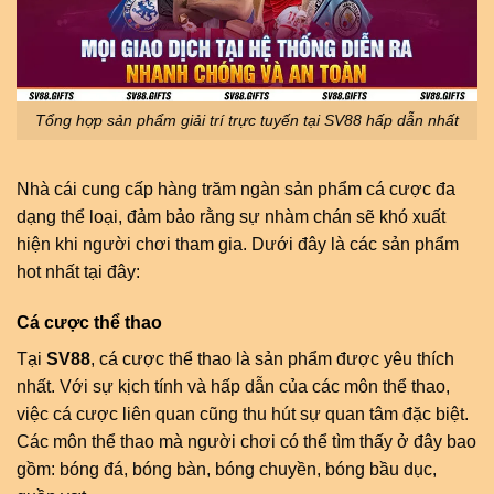
Tổng hợp sản phẩm giải trí trực tuyến tại SV88 hấp dẫn nhất
Nhà cái cung cấp hàng trăm ngàn sản phẩm cá cược đa
dạng thể loại, đảm bảo rằng sự nhàm chán sẽ khó xuất
hiện khi người chơi tham gia. Dưới đây là các sản phẩm
hot nhất tại đây:
Cá cược thể thao
Tại
SV88
, cá cược thể thao là sản phẩm được yêu thích
nhất. Với sự kịch tính và hấp dẫn của các môn thể thao,
việc cá cược liên quan cũng thu hút sự quan tâm đặc biệt.
Các môn thể thao mà người chơi có thể tìm thấy ở đây bao
gồm: bóng đá, bóng bàn, bóng chuyền, bóng bầu dục,