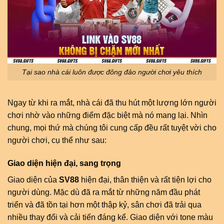
Tại sao nhà cái luôn được đông đảo người chơi yêu thích
Ngay từ khi ra mắt, nhà cái đã thu hút một lượng lớn người
chơi nhờ vào những điểm đặc biệt mà nó mang lại. Nhìn
chung, mọi thứ mà chúng tôi cung cấp đều rất tuyệt vời cho
người chơi, cụ thể như sau:
Giao diện hiện đại, sang trọng
Giao diện của
SV88
hiện đại, thân thiện và rất tiện lợi cho
người dùng. Mặc dù đã ra mắt từ những năm đầu phát
triển và đã tồn tại hơn một thập kỷ, sân chơi đã trải qua
nhiều thay đổi và cải tiến đáng kể. Giao diện với tone màu