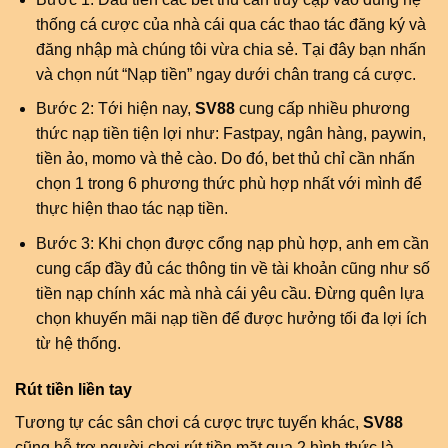
thống cá cược của nhà cái qua các thao tác đăng ký và
đăng nhập mà chúng tôi vừa chia sẻ. Tại đây bạn nhấn
và chọn nút “Nạp tiền” ngay dưới chân trang cá cược.
Bước 2: Tới hiện nay,
SV88
cung cấp nhiều phương
thức nạp tiền tiện lợi như: Fastpay, ngân hàng, paywin,
tiền ảo, momo và thẻ cào. Do đó, bet thủ chỉ cần nhấn
chọn 1 trong 6 phương thức phù hợp nhất với mình để
thực hiện thao tác nạp tiền.
Bước 3: Khi chọn được cổng nạp phù hợp, anh em cần
cung cấp đầy đủ các thông tin về tài khoản cũng như số
tiền nạp chính xác mà nhà cái yêu cầu. Đừng quên lựa
chọn khuyến mãi nạp tiền để được hưởng tối đa lợi ích
từ hệ thống.
Rút tiền liền tay
Tương tự các sân chơi cá cược trực tuyến khác,
SV88
cũng hỗ trợ người chơi rút tiền mặt qua 2 hình thức là