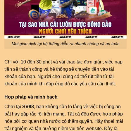
Mọi giao dịch tại hệ thống diễn ra nhanh chóng và an toàn
Chỉ với 10 đến 30 phút và vài thao tác đơn giản, việc nạp
tiền sẽ thành công và hệ thống sẽ chuyển tiền vào tài
khoản của bạn. Người chơi cũng có thể rút tiền từ tài
khoản của mình khi đáp ứng đủ các yêu cầu cần thiết.
Hợp pháp và minh bạch
Chơi tại
SV88
, bạn không cần lo lắng về việc bị công an
bắt hay gặp rắc rối trên mạng. Tất cả đều được hợp pháp
hóa bởi cơ quan nhà nước có thẩm quyền. Hãy thoải mái
trải nghiệm và tận hưởng niềm vui trên website. Đây là