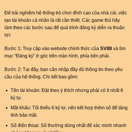
Để trải nghiệm hệ thống trò chơi đỉnh cao của nhà cái, việc
tạo tài khoản cá nhân là rất cần thiết. Các game thủ hãy
làm theo các bước sau để quá trình đăng ký diễn ra thuận
lợi:
Bước 1: Truy cập vào website chính thức của
SV88
và tìm
mục “Đăng ký” ở góc trên màn hình, phía bên phải.
Bước 2: Tại đây, bạn cần nhập đầy đủ thông tin theo yêu
cầu của hệ thống. Chi tiết bao gồm:
Tên tài khoản: Đặt theo ý thích nhưng phải có ít nhất 6
ký tự.
Mật khẩu: Tối thiểu 6 ký tự, nên kết hợp thêm số để tăng
tính bảo mật.
Số điện thoại: Số thường dùng nhất để xác minh nhanh