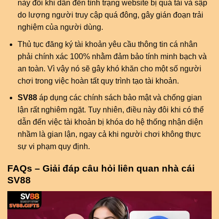
này đôi khi dẫn đến tình trạng website bị quá tải và sập
do lượng người truy cập quá đông, gây gián đoạn trải
nghiệm của người dùng.
Thủ tục đăng ký tài khoản yêu cầu thông tin cá nhân
phải chính xác 100% nhằm đảm bảo tính minh bạch và
an toàn. Vì vậy nó sẽ gây khó khăn cho một số người
chơi trong việc hoàn tất quy trình tạo tài khoản.
SV88
áp dụng các chính sách bảo mật và chống gian
lận rất nghiêm ngặt. Tuy nhiên, điều này đôi khi có thể
dẫn đến việc tài khoản bị khóa do hệ thống nhận diện
nhầm là gian lận, ngay cả khi người chơi không thực
sự vi phạm quy định.
FAQs – Giải đáp câu hỏi liên quan nhà cái
SV88