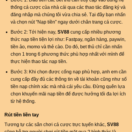
thống cá cược của nhà cái qua các thao tác đăng ký và
đăng nhập mà chúng tôi vừa chia sẻ. Tại đây bạn nhấn
và chọn nút “Nạp tiền” ngay dưới chân trang cá cược.
Bước 2: Tới hiện nay,
SV88
cung cấp nhiều phương
thức nạp tiền tiện lợi như: Fastpay, ngân hàng, paywin,
tiền ảo, momo và thẻ cào. Do đó, bet thủ chỉ cần nhấn
chọn 1 trong 6 phương thức phù hợp nhất với mình để
thực hiện thao tác nạp tiền.
Bước 3: Khi chọn được cổng nạp phù hợp, anh em cần
cung cấp đầy đủ các thông tin về tài khoản cũng như số
tiền nạp chính xác mà nhà cái yêu cầu. Đừng quên lựa
chọn khuyến mãi nạp tiền để được hưởng tối đa lợi ích
từ hệ thống.
Rút tiền liền tay
Tương tự các sân chơi cá cược trực tuyến khác,
SV88
cũng hỗ trợ người chơi rút tiền mặt qua 2 hình thức là