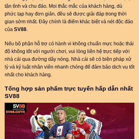
tận tình và chu đáo. Mọi thắc mắc của khách hàng, dù
phức tạp hay đơn giản, đều sẽ được giải đáp trong thời
gian sớm nhất. Đây chính là điểm khác biệt và nét độc đáo
của
SV88
.
Nếu bộ phận hỗ trợ có hành vi không chuẩn mực hoặc thái
độ không tốt với người chơi, vui lòng liên hệ trực tiếp với
nhà cái qua đường dây nóng. Nhà cái sẽ có biện pháp xử
lý và kỷ luật nhân viên nhanh chóng để đảm bảo dịch vụ tốt
nhất cho khách hàng.
Tổng hợp sản phẩm trực tuyến hấp dẫn nhất
SV88