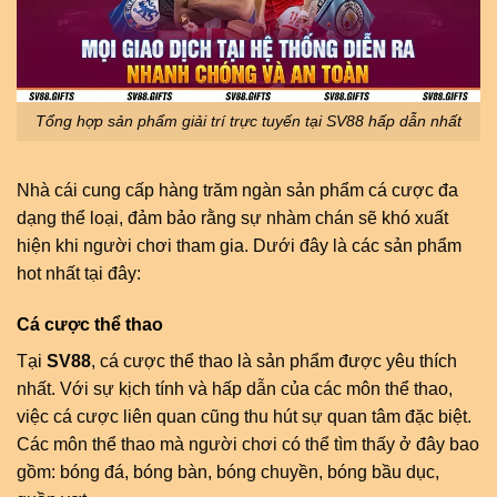
Tổng hợp sản phẩm giải trí trực tuyến tại SV88 hấp dẫn nhất
Nhà cái cung cấp hàng trăm ngàn sản phẩm cá cược đa
dạng thể loại, đảm bảo rằng sự nhàm chán sẽ khó xuất
hiện khi người chơi tham gia. Dưới đây là các sản phẩm
hot nhất tại đây:
Cá cược thể thao
Tại
SV88
, cá cược thể thao là sản phẩm được yêu thích
nhất. Với sự kịch tính và hấp dẫn của các môn thể thao,
việc cá cược liên quan cũng thu hút sự quan tâm đặc biệt.
Các môn thể thao mà người chơi có thể tìm thấy ở đây bao
gồm: bóng đá, bóng bàn, bóng chuyền, bóng bầu dục,