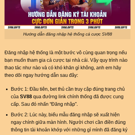
Hướng dẫn đăng nhập hệ thống cá cược SV88
Đăng nhập hệ thống là một bước vô cùng quan trọng nếu
bạn muốn tham gia cá cược tại nhà cái. Vậy quy trình nào
thao tác như nào và có khó khăn gì không, anh em hãy
theo dõi ngay hướng dẫn sau đây:
Bước 1: Đầu tiên, bet thủ cần truy cập đúng trang chủ
của
SV88
qua đường link chính thống đã được cung
cấp. Sau đó nhấn “Đăng nhập”.
Bước 2: Lúc này, biểu mẫu đăng nhập sẽ xuất hiện
ngay chính giữa màn hình. Người chơi cần điền đúng
thông tin tài khoản khớp với những gì mình đã đăng ký