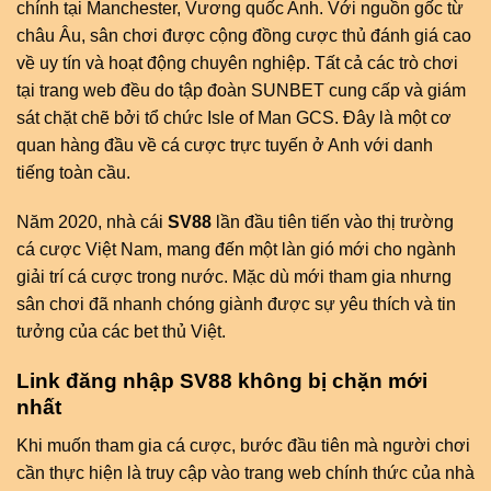
chính tại Manchester, Vương quốc Anh. Với nguồn gốc từ
châu Âu, sân chơi được cộng đồng cược thủ đánh giá cao
về uy tín và hoạt động chuyên nghiệp. Tất cả các trò chơi
tại trang web đều do tập đoàn SUNBET cung cấp và giám
sát chặt chẽ bởi tổ chức Isle of Man GCS. Đây là một cơ
quan hàng đầu về cá cược trực tuyến ở Anh với danh
tiếng toàn cầu.
Năm 2020, nhà cái
SV88
lần đầu tiên tiến vào thị trường
cá cược Việt Nam, mang đến một làn gió mới cho ngành
giải trí cá cược trong nước. Mặc dù mới tham gia nhưng
sân chơi đã nhanh chóng giành được sự yêu thích và tin
tưởng của các bet thủ Việt.
Link đăng nhập SV88 không bị chặn mới
nhất
Khi muốn tham gia cá cược, bước đầu tiên mà người chơi
cần thực hiện là truy cập vào trang web chính thức của nhà