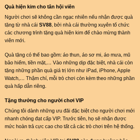
Quà hiện kim cho tân hội viên
Người chơi sẽ không cần ngạc nhiên nếu nhận được quà
tặng từ nhà cái
SV88
, bởi nhà cái thường xuyên tổ chức
các chương trình tặng quà hiện kim để chào mừng thành
viên mới.
Quà tặng có thể bao gồm: áo thun, áo sơ mi, áo mưa, mũ
bảo hiểm, tiền mặt,… Vào những dịp đặc biệt, nhà cái còn
tặng những phần quà giá trị lớn như iPad, iPhone, Apple
Watch,… Thậm chí, mỗi trò chơi còn kèm theo những phần
quà hấp dẫn riêng.
Tặng thưởng cho người chơi VIP
Chúng tôi dành những ưu đãi đặc biệt cho người chơi mới
nhanh chóng đạt cấp VIP. Trước tiên, họ sẽ nhận được
mức hoàn trả cực cao cho tất cả các trò chơi trên hệ thống.