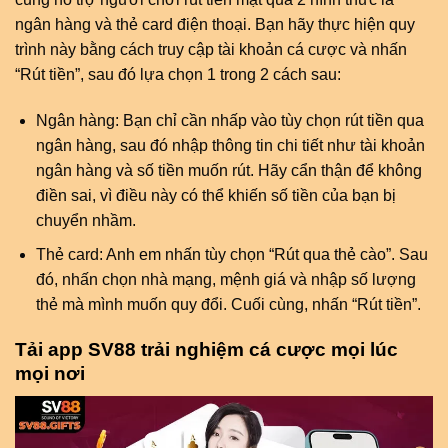
ngân hàng và thẻ card điện thoại. Bạn hãy thực hiện quy
trình này bằng cách truy cập tài khoản cá cược và nhấn
“Rút tiền”, sau đó lựa chọn 1 trong 2 cách sau:
Ngân hàng: Bạn chỉ cần nhấp vào tùy chọn rút tiền qua
ngân hàng, sau đó nhập thông tin chi tiết như tài khoản
ngân hàng và số tiền muốn rút. Hãy cẩn thận để không
điền sai, vì điều này có thể khiến số tiền của bạn bị
chuyển nhầm.
Thẻ card: Anh em nhấn tùy chọn “Rút qua thẻ cào”. Sau
đó, nhấn chọn nhà mạng, mệnh giá và nhập số lượng
thẻ mà mình muốn quy đổi. Cuối cùng, nhấn “Rút tiền”.
Tải app SV88 trải nghiệm cá cược mọi lúc
mọi nơi