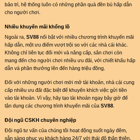
bảo trì, hệ thống luôn có những phần quà đền bù hấp dẫn
cho người chơi.
Nhiều khuyến mãi khổng lồ
Ngoài ra,
SV88
nổi bật với nhiều chương trình khuyến mãi
hấp dẫn, một ưu điểm vượt trội so với các nhà cái khác.
Không chỉ liên tục đổi mới và nâng cấp, sân chơi còn
mang đến cho người chơi nhiều ưu đãi, với chiết khấu hấp
dẫn và phần thưởng lên đến hàng triệu đồng.
Đối với những người chơi mới mở tài khoản, nhà cái cung
cấp nhiều ưu đãi đặc biệt để khuyến khích việc gửi tiền
vào tài khoản. Vì vậy, hãy tạo tài khoản ngay bây giờ để
tận dụng các chương trình khuyến mãi của
SV88
.
Đội ngũ CSKH chuyên nghiệp
Đội ngũ tư vấn của chúng tôi hoạt động suốt ngày đêm,
sẵn sàng phục vụ khách hàng 24/7 với thái độ thân thiện,