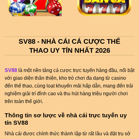
SV88 - NHÀ CÁI CÁ CƯỢC THỂ
THAO UY TÍN NHẤT 2026
SV88
là một nền tảng cá cược trực tuyến hàng đầu, nổi bật
với giao diện thân thiện, kho trò chơi đa dạng từ casino
đến thể thao, cùng loạt khuyến mãi hấp dẫn, mang đến trải
nghiệm giải trí đỉnh cao và thu hút hàng triệu người chơi
trên toàn thế giới.
Thông tin sơ lược về nhà cái trực tuyến uy
tín SV88
Nhà cái được chính thức thành lập từ rất lâu và đặt trụ sở