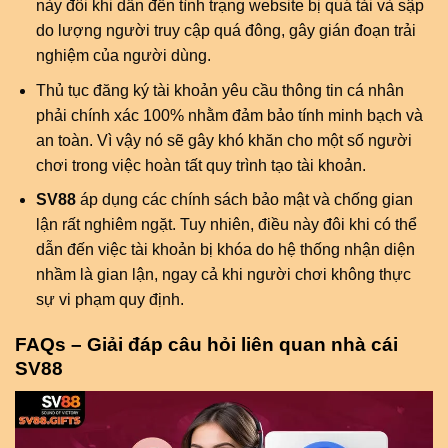
này đôi khi dẫn đến tình trạng website bị quá tải và sập
do lượng người truy cập quá đông, gây gián đoạn trải
nghiệm của người dùng.
Thủ tục đăng ký tài khoản yêu cầu thông tin cá nhân
phải chính xác 100% nhằm đảm bảo tính minh bạch và
an toàn. Vì vậy nó sẽ gây khó khăn cho một số người
chơi trong việc hoàn tất quy trình tạo tài khoản.
SV88
áp dụng các chính sách bảo mật và chống gian
lận rất nghiêm ngặt. Tuy nhiên, điều này đôi khi có thể
dẫn đến việc tài khoản bị khóa do hệ thống nhận diện
nhầm là gian lận, ngay cả khi người chơi không thực
sự vi phạm quy định.
FAQs – Giải đáp câu hỏi liên quan nhà cái
SV88