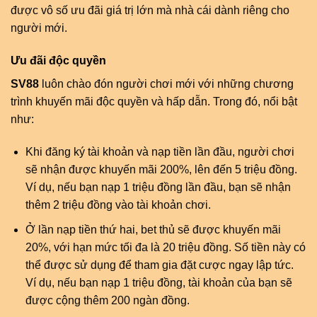
được vô số ưu đãi giá trị lớn mà nhà cái dành riêng cho
người mới.
Ưu đãi độc quyền
SV88
luôn chào đón người chơi mới với những chương
trình khuyến mãi độc quyền và hấp dẫn. Trong đó, nổi bật
như:
Khi đăng ký tài khoản và nạp tiền lần đầu, người chơi
sẽ nhận được khuyến mãi 200%, lên đến 5 triệu đồng.
Ví dụ, nếu bạn nạp 1 triệu đồng lần đầu, bạn sẽ nhận
thêm 2 triệu đồng vào tài khoản chơi.
Ở lần nạp tiền thứ hai, bet thủ sẽ được khuyến mãi
20%, với hạn mức tối đa là 20 triệu đồng. Số tiền này có
thể được sử dụng để tham gia đặt cược ngay lập tức.
Ví dụ, nếu bạn nạp 1 triệu đồng, tài khoản của bạn sẽ
được cộng thêm 200 ngàn đồng.