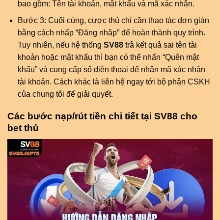
bao gồm: Tên tài khoản, mật khẩu và mã xác nhận.
Bước 3: Cuối cùng, cược thủ chỉ cần thao tác đơn giản
bằng cách nhấp “Đăng nhập” để hoàn thành quy trình.
Tuy nhiên, nếu hệ thống
SV88
trả kết quả sai tên tài
khoản hoặc mật khẩu thì bạn có thể nhấn “Quên mật
khẩu” và cung cấp số điện thoại để nhận mã xác nhận
tài khoản. Cách khác là liên hệ ngay tới bộ phận CSKH
của chung tôi để giải quyết.
Các bước nạp/rút tiền chi tiết tại SV88 cho
bet thủ