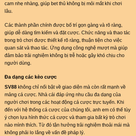
cam nhẹ nhàng, giúp bet thủ không bị mỏi mắt khi chơi
lâu.
Các thành phần chính được bố trí gọn gàng và rõ ràng,
giúp dễ dàng tìm kiếm và đặt cược. Chức năng và thao tác
trong trò chơi được thiết kế rõ ràng, thuận tiện cho việc
quan sát và thao tác. Ứng dụng công nghệ mượt mà giúp
đảm bảo trải nghiệm không bị trễ hoặc gây khó chịu cho
người dùng.
Đa dạng các kèo cược
SV88
không chỉ nổi bật về giao diện mà còn rất mạnh về
mảng cá cược. Nhà cái đáp ứng nhu cầu đa dạng của
người chơi trong các hoạt động cá cược trực tuyến. Khi
đến với hệ thống cá cược của chúng tôi, anh em có thể tùy
ý chọn lựa hình thức cá cược và tham gia bất kỳ trò chơi
nào mình thích. Từ đó tận hưởng trải nghiệm thoải mái mà
không phải lo lắng về vấn đề pháp lý.